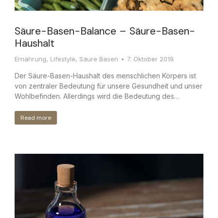
Säure-Basen-Balance – Säure-Basen-
Haushalt
Ernährung
,
Lifestyle
,
Säure Basen
7. Oktober 2019
Der Säure-Basen-Haushalt des menschlichen Körpers ist
von zentraler Bedeutung für unsere Gesundheit und unser
Wohlbefinden. Allerdings wird die Bedeutung des…
Read more